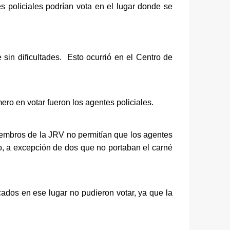
s policiales podrían vota en el lugar donde se 
in dificultades.  Esto ocurrió en el Centro de 
o en votar fueron los agentes policiales. 
iembros de la JRV no permitían que los agentes 
io, a excepción de dos que no portaban el carné 
ados en ese lugar no pudieron votar, ya que la 