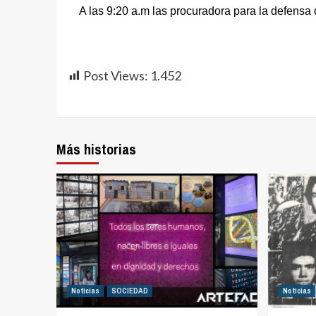
A las 9:20 a.m las procuradora para la defensa
Post Views:
1.452
Más historias
Noticias
SOCIEDAD
Noticias