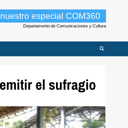
a nuestro especial COM360
Departamento de Comunicaciones y Cultura
emitir el sufragio