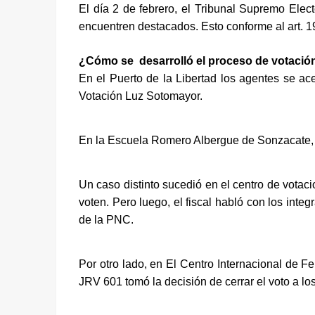
El día 2 de febrero, el Tribunal Supremo Elect
encuentren destacados. Esto conforme al art. 195
¿Cómo se  desarrolló el proceso de votación
En el Puerto de la Libertad los agentes se ace
Votación Luz Sotomayor. 
En la Escuela Romero Albergue de Sonzacate, So
Un caso distinto sucedió en el centro de votac
voten. Pero luego, el fiscal habló con los inte
de la PNC.  
Por otro lado, en El Centro Internacional de F
JRV 601 tomó la decisión de cerrar el voto a lo