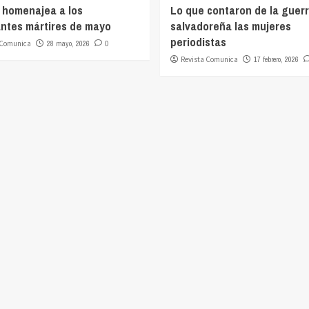
 homenajea a los
Lo que contaron de la guer
ntes mártires de mayo
salvadoreña las mujeres
periodistas
 Comunica
28 mayo, 2026
0
Revista Comunica
17 febrero, 2026