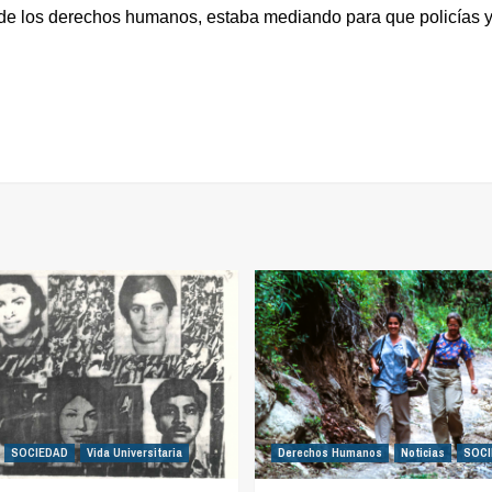
 de los derechos humanos, estaba mediando para que policías y
SOCIEDAD
Vida Universitaria
Derechos Humanos
Noticias
SOCI