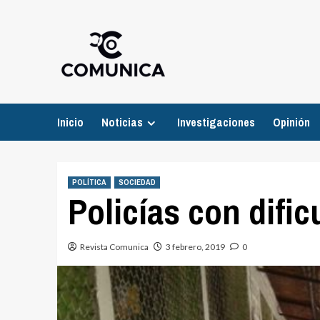
Inicio
Noticias
Investigaciones
Opinión
POLÍTICA
SOCIEDAD
Policías con dific
Revista Comunica
3 febrero, 2019
0