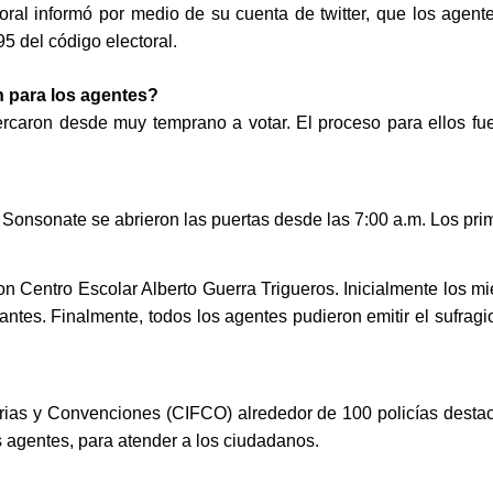
oral informó por medio de su cuenta de twitter, que los agente
 del código electoral.   
 para los agentes? 
rcaron desde muy temprano a votar. El proceso para ellos fue s
nsonate se abrieron las puertas desde las 7:00 a.m. Los primer
ion Centro Escolar Alberto Guerra Trigueros. Inicialmente los m
grantes. Finalmente, todos los agentes pudieron emitir el sufrag
erias y Convenciones (CIFCO) alrededor de 100 policías destac
s agentes, para atender a los ciudadanos. 