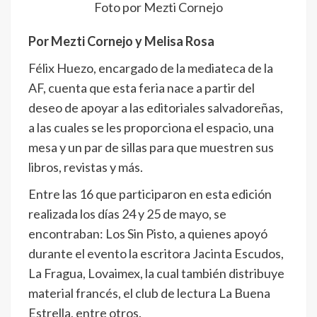
Foto por Mezti Cornejo
Por Mezti Cornejo y Melisa Rosa
Félix Huezo, encargado de la mediateca de la
AF, cuenta que esta feria nace a partir del
deseo de apoyar a las editoriales salvadoreñas,
a las cuales se les proporciona el espacio, una
mesa y un par de sillas para que muestren sus
libros, revistas y más.
Entre las 16 que participaron en esta edición
realizada los días 24 y 25 de mayo, se
encontraban: Los Sin Pisto, a quienes apoyó
durante el evento la escritora Jacinta Escudos,
La Fragua, Lovaimex, la cual también distribuye
material francés, el club de lectura La Buena
Estrella, entre otros.