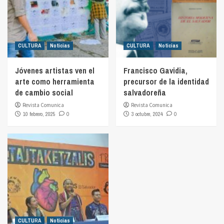
CULTURA
Noticias
CULTURA
Noticias
Jóvenes artistas ven el
Francisco Gavidia,
arte como herramienta
precursor de la identidad
de cambio social
salvadoreña
Revista Comunica
Revista Comunica
10 febrero, 2025
0
3 octubre, 2024
0
CULTURA
Noticias