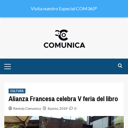
Visita nuestro Especial COM360°
CULTURA
Alianza Francesa celebra V feria del libro
Revista Comunica
8 junio, 2019
0