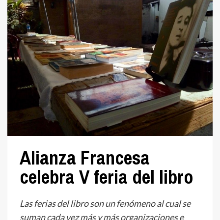
Alianza Francesa
celebra V feria del libro
Las ferias del libro son un fenómeno al cual se
suman cada vez más y más organizaciones e