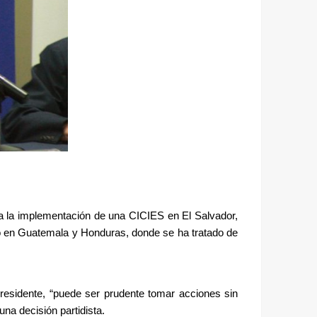
ía la implementación de una CICIES en El Salvador, 
to en Guatemala y Honduras, donde se ha tratado de 
presidente, “puede ser prudente tomar acciones sin 
na decisión partidista. 