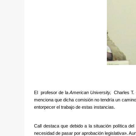
El  profesor de la 
American University,  
Charles T.
menciona que dicha comisión no tendría un camino f
entorpecer el trabajo de estas instancias. 
Call destaca que debido a la situación política de
necesidad de pasar por aprobación legislativa». Aun