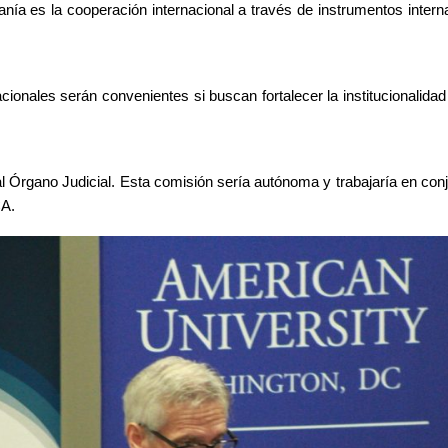
ranía es la cooperación internacional a través de instrumentos interna
nales serán convenientes si buscan fortalecer la institucionalidad 
 al Órgano Judicial. Esta comisión sería autónoma y trabajaría en conj
CA.