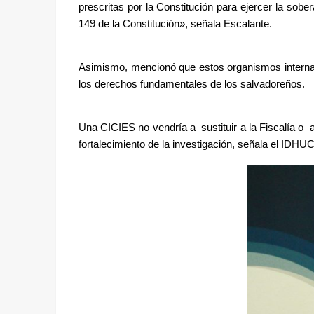
prescritas por la Constitución para ejercer la sobe
149 de la Constitución», señala Escalante.
Asimismo, mencionó que estos organismos internacio
los derechos fundamentales de los salvadoreños.
Una CICIES no vendría a  sustituir a la Fiscalía o 
fortalecimiento de la investigación, señala el IDHU