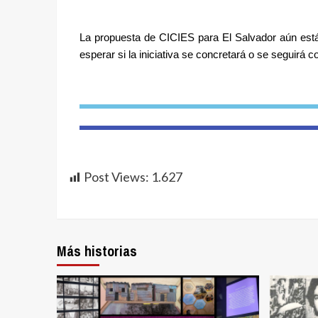
La propuesta de CICIES para El Salvador aún está
esperar si la iniciativa se concretará o se seguir
Post Views:
1.627
Más historias