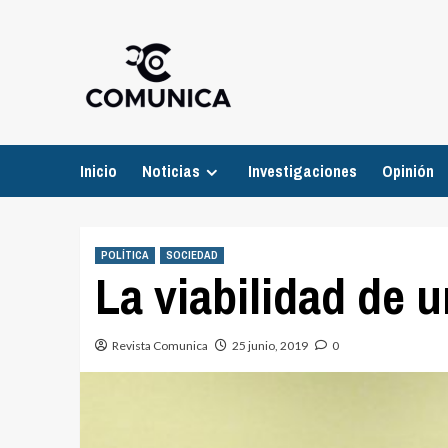
Inicio
Noticias
Investigaciones
Opinión
POLÍTICA
SOCIEDAD
La viabilidad de 
Revista Comunica
25 junio, 2019
0