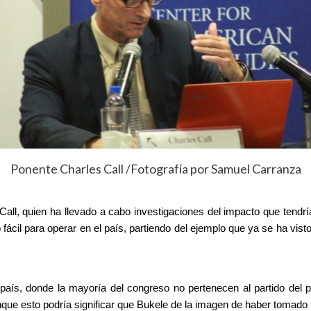
Ponente Charles Call /Fotografía por Samuel Carranza
 Call, quien ha llevado a cabo investigaciones del impacto que tendr
ácil para operar en el país, partiendo del ejemplo que ya se ha vis
l país, donde la mayoría del congreso no pertenecen al partido del 
que esto podría significar que Bukele de la imagen de haber tomado u