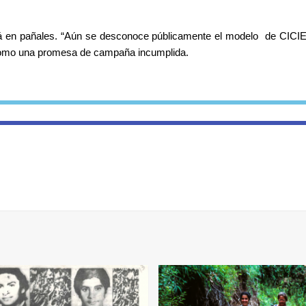
 en pañales. “Aún se desconoce públicamente el modelo  de CICIES
á como una promesa de campaña incumplida. 