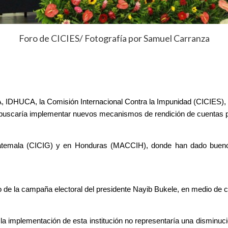
Foro de CICIES/ Fotografía por Samuel Carranza
IDHUCA, la Comisión Internacional Contra la Impunidad (CICIES), es
 buscaría implementar nuevos mecanismos de rendición de cuentas por
temala (CICIG) y en Honduras (MACCIH), donde han dado buenos 
de la campaña electoral del presidente Nayib Bukele, en medio de crí
implementación de esta institución no representaría una disminució