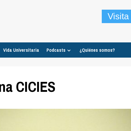
Visit
Vida Universitaria
Podcasts
¿Quiénes somos?
una CICIES