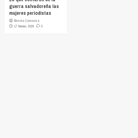
guerra salvadoreña las
mujeres periodistas
Revista Comunica
17 febrero, 2026
0