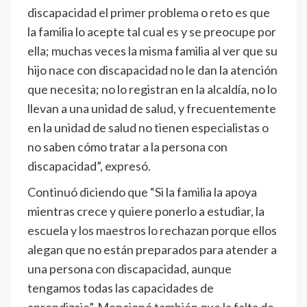
discapacidad el primer problema o reto es que
la familia lo acepte tal cual es y se preocupe por
ella; muchas veces la misma familia al ver que su
hijo nace con discapacidad no le dan la atención
que necesita; no lo registran en la alcaldía, no lo
llevan a una unidad de salud, y frecuentemente
en la unidad de salud no tienen especialistas o
no saben cómo tratar a la persona con
discapacidad”, expresó.
Continuó diciendo que “Si la familia la apoya
mientras crece y quiere ponerlo a estudiar, la
escuela y los maestros lo rechazan porque ellos
alegan que no están preparados para atender a
una persona con discapacidad, aunque
tengamos todas las capacidades de
aprendizaje”. Mencionó también que la falta de