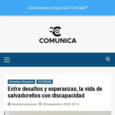
Visita nuestro Especial COM360°
Derechos Humanos
SOCIEDAD
Entre desafíos y esperanzas, la vida de
salvadoreños con discapacidad
Revista Comunica
28 noviembre, 2019
0