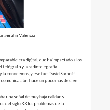
or Serafín Valencia
mparable era digital, que ha impactado a los
el telégrafo y la radiotelegrafía
y la conocemos, y ese fue David Sarnoff,
 comunicación, hace un poco más de cien
ba una señal de muy baja calidad y
os del siglo XX los problemas de la