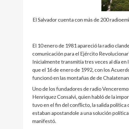
El Salvador cuenta con más de 200 radioemis
El 10 enero de 1981 apareció la radio cland
comunicación para el Ejército Revoluciona
Inicialmente transmitía tres veces al día 
que el 16 de enero de 1992, con los Acuerdo
funcionó en las montañas de de Chalatenan
Uno de los fundadores de radio Venceremos 
Henriquez Consalvi, quien habló de la import
tuvo en el fin del conflicto, la salida políti
estaban apostandole a una solución política 
manifestó.