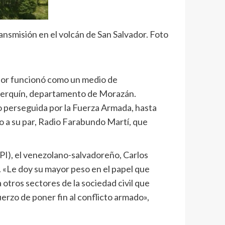
ansmisión en el volcán de San Salvador. Foto
vador funcionó como un medio de
 Perquín, departamento de Morazán.
o perseguida por la Fuerza Armada, hasta
o a su par, Radio Farabundo Martí, que
PI), el venezolano-salvadoreño, Carlos
a. «Le doy su mayor peso en el papel que
 a otros sectores de la sociedad civil que
uerzo de poner fin al conflicto armado»,