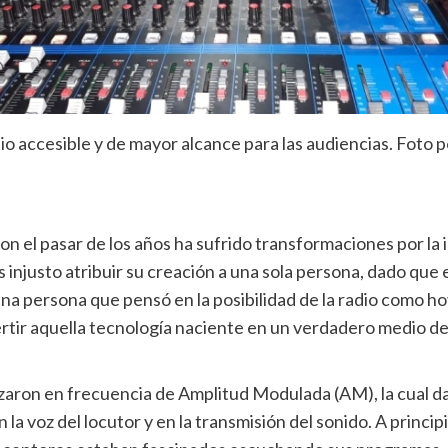
io accesible y de mayor alcance para las audiencias. Foto p
 el pasar de los años ha sufrido transformaciones por la i
es injusto atribuir su creación a una sola persona, dado que 
a persona que pensó en la posibilidad de la radio como ho
tir aquella tecnología naciente en un verdadero medio de
izaron en frecuencia de Amplitud Modulada (AM), la cual da
a voz del locutor y en la transmisión del sonido. A principi