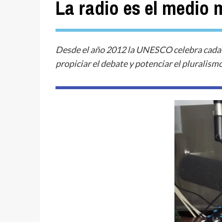
La radio es el medio
Desde el año 2012 la UNESCO celebra cada 13
propiciar el debate y potenciar el pluralism