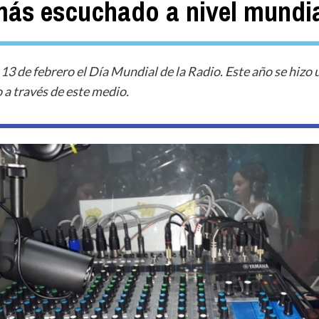
 más escuchado a nivel mundi
 de febrero el Día Mundial de la Radio. Este año se hizo 
o a través de este medio.