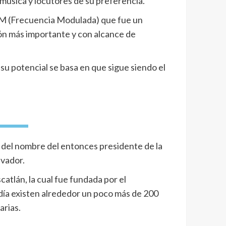
úsica y locutores de su preferencia.
 FM (Frecuencia Modulada) que fue un
ón más importante y con alcance de
 su potencial se basa en que sigue siendo el
s del nombre del entonces presidente de la
lvador.
atlán, la cual fue fundada por el
día existen alrededor un poco más de 200
arias.