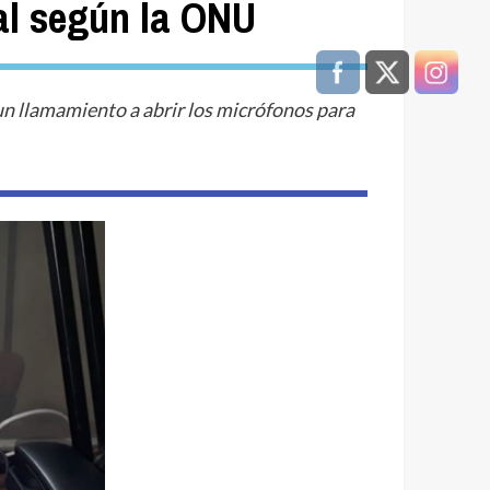
al según la ONU
un llamamiento a abrir los micrófonos para