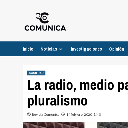
Inicio
Noticias
Investigaciones
Opinión
SOCIEDAD
La radio, medio p
pluralismo
Revista Comunica
14 febrero, 2020
0