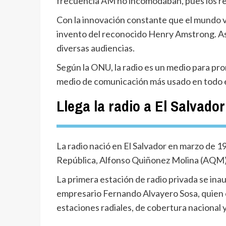
frecuencia AM no incomodaban, pues los re
Con la innovación constante que el mundo v
invento del reconocido Henry Amstrong. Así
diversas audiencias.
Según la ONU, la radio es un medio para prom
medio de comunicación más usado en todo 
Llega la radio a El Salvador
La radio nació en El Salvador en marzo de 1
República, Alfonso Quiñonez Molina (AQM). H
La primera estación de radio privada se ina
empresario Fernando Alvayero Sosa, quien 
estaciones radiales, de cobertura nacional y