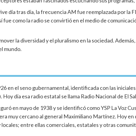
ceptores estaban fascinados escuchando sus programas, m
ive día tras día, la frecuencia AM fue reemplazada por la
 fue como la radio se convirtió en el medio de comunicaci
over la diversidad y el pluralismo en la sociedad. Además,
el mundo.
926 en el seno gubernamental, identificada con las iniciale
oy día esa radio estatal se llama Radio Nacional de El Sa
uguró en mayo de 1938 y se identificó como YSP La Voz Cusc
era muy cercano al general Maximiliano Martínez. Hoy en 
 locales; entre ellas comerciales, estatales y otras comunit