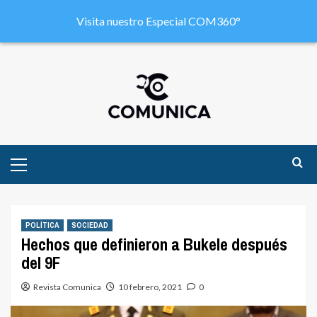
Visita nuestro Especial COM360°
POLÍTICA
SOCIEDAD
Hechos que definieron a Bukele después
del 9F
Revista Comunica
10 febrero, 2021
0