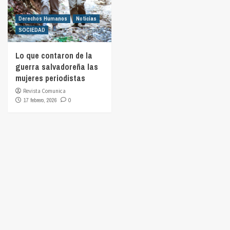
Derechos Humanos
Noticias
SOCIEDAD
Lo que contaron de la
guerra salvadoreña las
mujeres periodistas
Revista Comunica
17 febrero, 2026
0