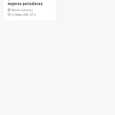
mujeres periodistas
Revista Comunica
17 febrero, 2026
0