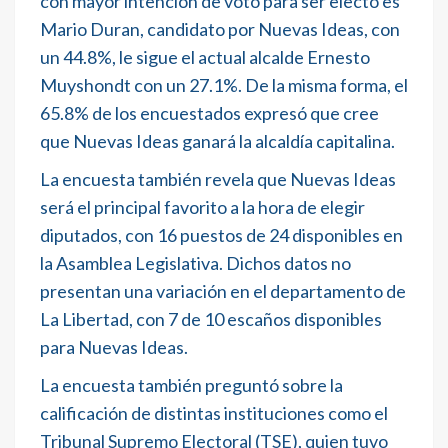
con mayor intención de voto para ser electo es
Mario Duran, candidato por Nuevas Ideas, con
un 44.8%, le sigue el actual alcalde Ernesto
Muyshondt con un 27.1%. De la misma forma, el
65.8% de los encuestados expresó que cree
que Nuevas Ideas ganará la alcaldía capitalina.
La encuesta también revela que Nuevas Ideas
será el principal favorito a la hora de elegir
diputados, con 16 puestos de 24 disponibles en
la Asamblea Legislativa. Dichos datos no
presentan una variación en el departamento de
La Libertad, con 7 de 10 escaños disponibles
para Nuevas Ideas.
La encuesta también preguntó sobre la
calificación de distintas instituciones como el
Tribunal Supremo Electoral (TSE), quien tuvo