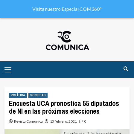
Visita nuestro Especial COM360°
POLÍTICA
SOCIEDAD
Encuesta UCA pronostica 55 diputados
de NI en las próximas elecciones
Revista Comunica
15 febrero, 2021
0