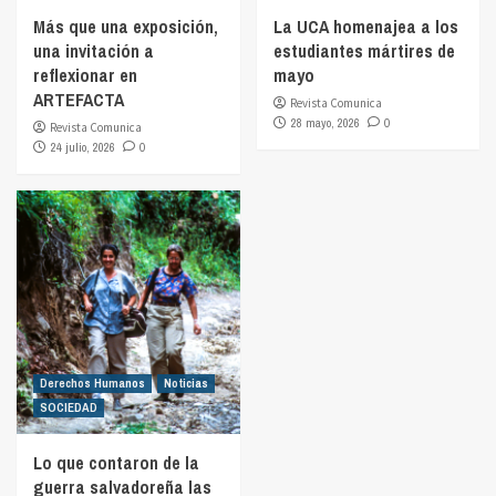
Más que una exposición,
La UCA homenajea a los
una invitación a
estudiantes mártires de
reflexionar en
mayo
ARTEFACTA
Revista Comunica
28 mayo, 2026
0
Revista Comunica
24 julio, 2026
0
Derechos Humanos
Noticias
SOCIEDAD
Lo que contaron de la
guerra salvadoreña las