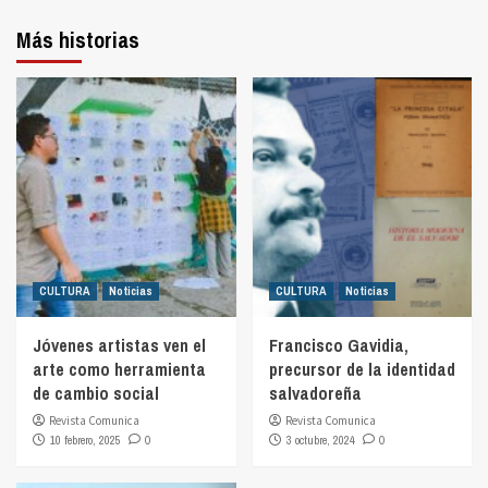
Más historias
CULTURA
Noticias
CULTURA
Noticias
Jóvenes artistas ven el
Francisco Gavidia,
arte como herramienta
precursor de la identidad
de cambio social
salvadoreña
Revista Comunica
Revista Comunica
10 febrero, 2025
0
3 octubre, 2024
0