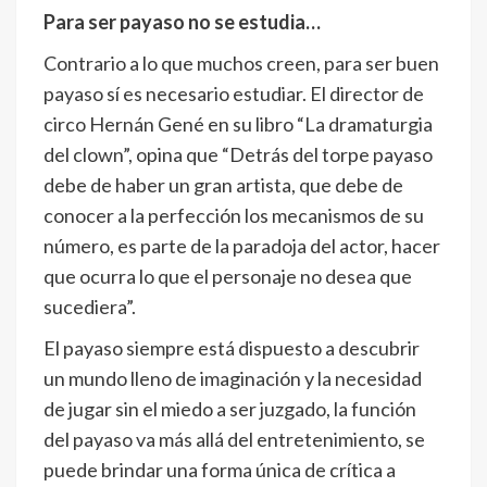
Para ser payaso no se estudia…
Contrario a lo que muchos creen, para ser buen
payaso sí es necesario estudiar. El director de
circo Hernán Gené en su libro “La dramaturgia
del clown”, opina que “Detrás del torpe payaso
debe de haber un gran artista, que debe de
conocer a la perfección los mecanismos de su
número, es parte de la paradoja del actor, hacer
que ocurra lo que el personaje no desea que
sucediera”.
El payaso siempre está dispuesto a descubrir
un mundo lleno de imaginación y la necesidad
de jugar sin el miedo a ser juzgado, la función
del payaso va más allá del entretenimiento, se
puede brindar una forma única de crítica a