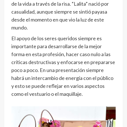
de la vida a través de la risa. “Lalita” nació por
casualidad, aunque siempre se sintió payasa
desde el momento en que vio la luz de este
mundo.
El apoyo de los seres queridos siempre es
importante para desarrollarse de la mejor
forma en esta profesión, hacer caso nulo a las
críticas destructivas y enfocarse en prepararse
poco a poco. En una presentación siempre
habrá un intercambio de energía con el público
y esto se puede reflejar en varios aspectos
como el vestuario o el maquillaje.