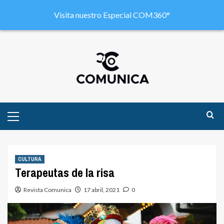
Visita nuestro Especial COM360°
CULTURA
Terapeutas de la risa
Revista Comunica
17 abril, 2021
0