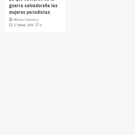
guerra salvadoreña las
mujeres periodistas
Revista Comunica
17 febrero, 2026
0