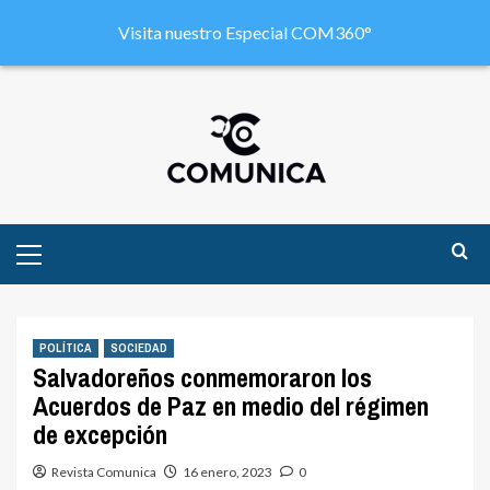
Visita nuestro Especial COM360°
POLÍTICA
SOCIEDAD
Salvadoreños conmemoraron los
Acuerdos de Paz en medio del régimen
de excepción
Revista Comunica
16 enero, 2023
0