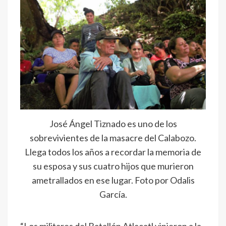
José Ángel Tiznado es uno de los
sobrevivientes de la masacre del Calabozo.
Llega todos los años a recordar la memoria de
su esposa y sus cuatro hijos que murieron
ametrallados en ese lugar. Foto por Odalis
García.
“Los militares del Batallón Atlacatl vinieron a la