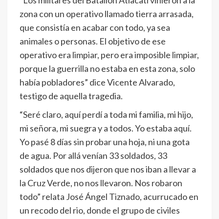
zona con un operativo llamado tierra arrasada,
que consistía en acabar con todo, ya sea
animales o personas. El objetivo de ese
operativo era limpiar, pero era imposible limpiar,
porque la guerrilla no estaba en esta zona, solo
había pobladores” dice Vicente Alvarado,
testigo de aquella tragedia.
“Seré claro, aquí perdí a toda mi familia, mi hijo,
mi señora, mi suegra y a todos. Yo estaba aquí.
Yo pasé 8 días sin probar una hoja, ni una gota
de agua. Por allá venían 33 soldados, 33
soldados que nos dijeron que nos iban a llevar a
la Cruz Verde, no nos llevaron. Nos robaron
todo” relata José Ángel Tiznado, acurrucado en
un recodo del rio, donde el grupo de civiles