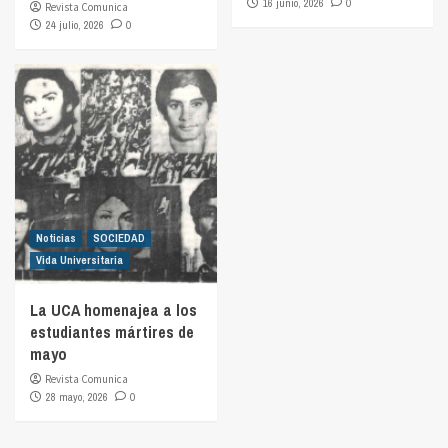
16 junio, 2026
0
Revista Comunica
24 julio, 2026
0
Noticias
SOCIEDAD
Vida Universitaria
La UCA homenajea a los
estudiantes mártires de
mayo
Revista Comunica
28 mayo, 2026
0