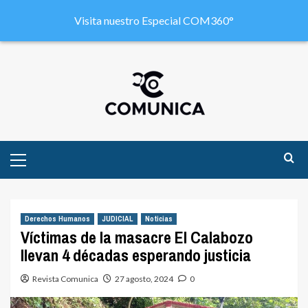
Visita nuestro Especial COM360°
Derechos Humanos
JUDICIAL
Noticias
Víctimas de la masacre El Calabozo
llevan 4 décadas esperando justicia
Revista Comunica
27 agosto, 2024
0