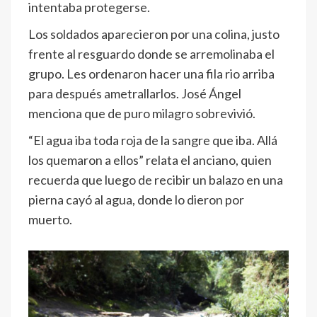
intentaba protegerse.
Los soldados aparecieron por una colina, justo
frente al resguardo donde se arremolinaba el
grupo. Les ordenaron hacer una fila rio arriba
para después ametrallarlos. José Ángel
menciona que de puro milagro sobrevivió.
“El agua iba toda roja de la sangre que iba. Allá
los quemaron a ellos” relata el anciano, quien
recuerda que luego de recibir un balazo en una
pierna cayó al agua, donde lo dieron por
muerto.