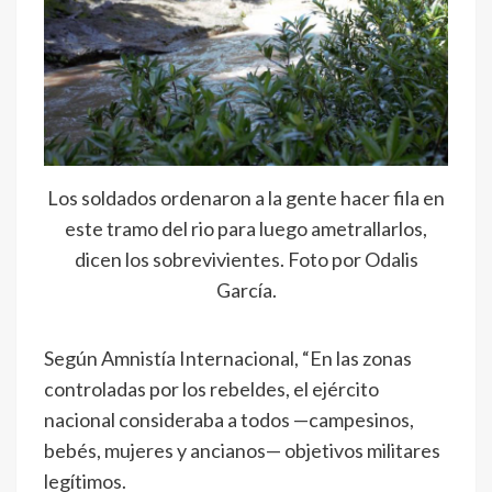
Los soldados ordenaron a la gente hacer fila en
este tramo del rio para luego ametrallarlos,
dicen los sobrevivientes. Foto por Odalis
García.
Según Amnistía Internacional, “En las zonas
controladas por los rebeldes, el ejército
nacional consideraba a todos —campesinos,
bebés, mujeres y ancianos— objetivos militares
legítimos.