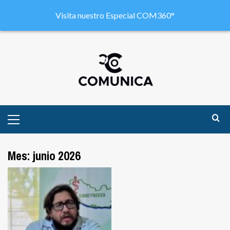
Visita nuestro Especial COM360°
Mes:
junio 2026