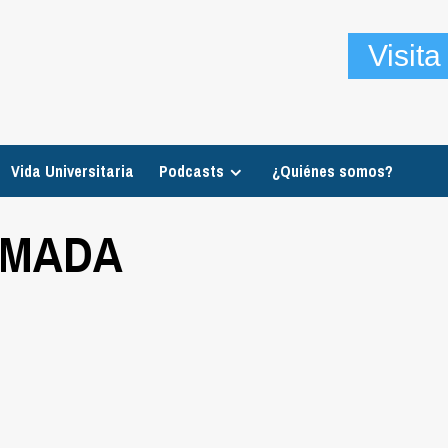
Visit
Vida Universitaria
Podcasts
¿Quiénes somos?
RMADA