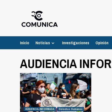
Inicio
Noticias
Investigaciones
Opinión
AUDIENCIA INFO
AUDIENCIA INFORMADA
Derechos Humanos