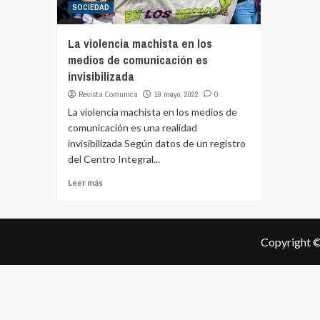
SOCIEDAD
La violencia machista en los
medios de comunicación es
invisibilizada
Revista Comunica
19 mayo, 2022
0
La violencia machista en los medios de
comunicación es una realidad
invisibilizada Según datos de un registro
del Centro Integral...
Leer más
Copyright ©