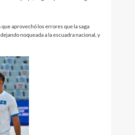
a que aprovechó los errores que la saga
 dejando noqueada a la escuadra nacional, y