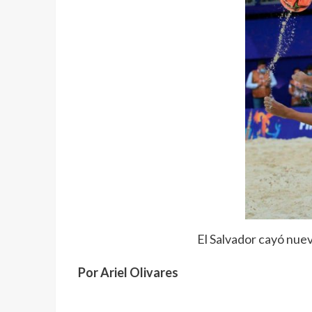
El Salvador cayó nuev
Por Ariel Olivares