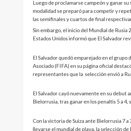
Luego de proclamarse campeón y ganar su se
modalidad se preparó para competir y repeti
las semifinales y cuartos de final respectiv
Sin embargo, el inicio del Mundial de Rusia 
Estados Unidos informó que El Salvador revi
El Salvador quedó emparejado en el grupo de 
Asociado (FIFA) en su página oficial destac
representantes que la selección envió a Ru
El Salvador cayó nuevamente en su debut an
Bielorrusia, tras ganar en los penaltis 5 a
Con la victoria de Suiza ante Bielorrusia 7 a
llevarse el mundial de playa, la selección d