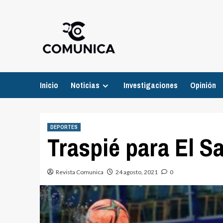
Inicio
Noticias
Investigaciones
Opinión
DEPORTES
Traspié para El S
Revista Comunica
24 agosto, 2021
0