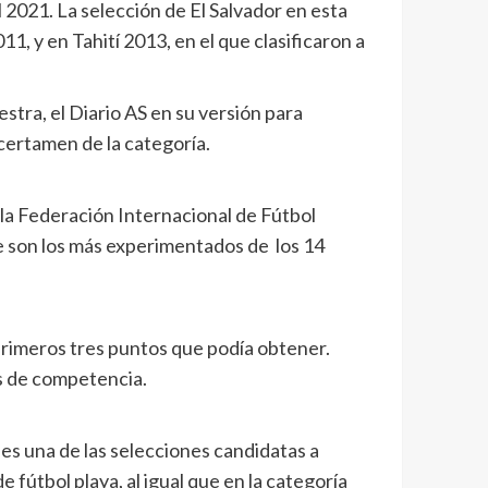
2021. La selección de El Salvador en esta
, y en Tahití 2013, en el que clasificaron a
stra, el Diario AS en su versión para
certamen de la categoría.
, la Federación Internacional de Fútbol
ue son los más experimentados de los 14
primeros tres puntos que podía obtener.
as de competencia.
s es una de las selecciones candidatas a
 fútbol playa, al igual que en la categoría