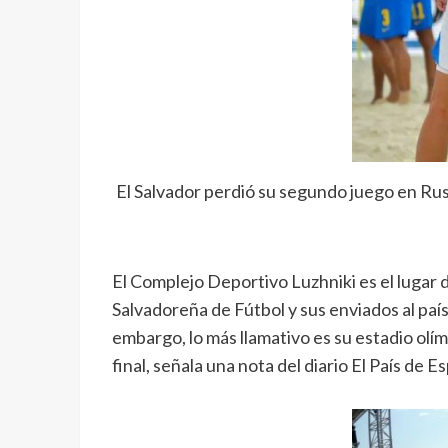
El Salvador perdió su segundo juego en Rus
El Complejo Deportivo Luzhniki es el lugar d
Salvadoreña de Fútbol y sus enviados al paí
embargo, lo más llamativo es su estadio olí
final, señala una nota del diario El País de E