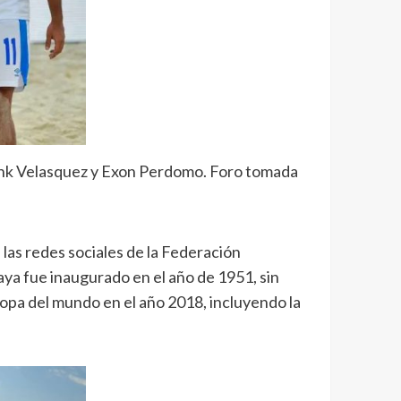
Frank Velasquez y Exon Perdomo. Foro tomada
 las redes sociales de la Federación
aya fue inaugurado en el año de 1951, sin
copa del mundo en el año 2018, incluyendo la