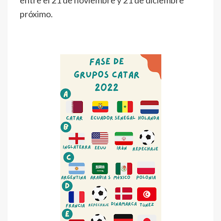
entre el 21 de noviembre y 21 de diciembre
próximo.