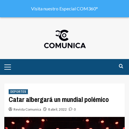
Visita nuestro Especial COM360°
DEPORTES
Catar albergará un mundial polémico
Revista Comunica
8 abril, 2022
0