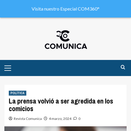
Visita nuestro Especial COM360°
POLÍTICA
La prensa volvió a ser agredida en los
comicios
Revista Comunica
4 marzo, 2024
0