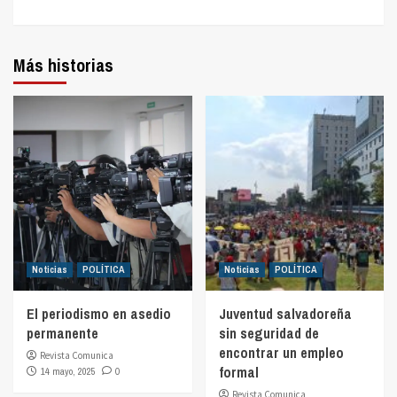
Más historias
Noticias
POLÍTICA
Noticias
POLÍTICA
El periodismo en asedio
Juventud salvadoreña
permanente
sin seguridad de
encontrar un empleo
Revista Comunica
formal
14 mayo, 2025
0
Revista Comunica