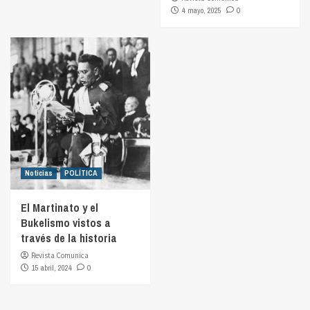
4 mayo, 2025
0
Noticias
POLÍTICA
El Martinato y el
Bukelismo vistos a
través de la historia
Revista Comunica
15 abril, 2024
0