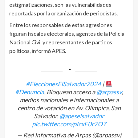
estigmatizaciones, son las vulnerabilidades
reportadas por la organización de periodistas.
Entre los responsables de estas agresiones
figuran fiscales electorales, agentes de la Policía
Nacional Civil y representantes de partidos
políticos, informó APES.
#EleccionesElSalvador2024
|
#Denuncia
. Bloquean acceso a
@arpassv
,
medios nacionales e internacionales a
centro de votación en Av. Olímpica, San
Salvador.
@apeselsalvador
pic.twitter.com/pIcxE0r7O7
— Red Informativa de Arpas (@arpassv)