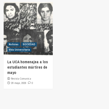
Noticias
SOCIEDAD
Vida Universitaria
La UCA homenajea a los
estudiantes mártires de
mayo
Revista Comunica
28 mayo, 2026
0