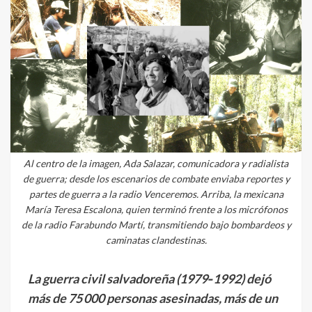
Al centro de la imagen, Ada Salazar, comunicadora y radialista
de guerra; desde los escenarios de combate enviaba reportes y
partes de guerra a la radio Venceremos. Arriba, la mexicana
María Teresa Escalona, quien terminó frente a los micrófonos
de la radio Farabundo Martí, transmitiendo bajo bombardeos y
caminatas clandestinas.
La guerra civil salvadoreña (1979‑1992) dejó
más de 75 000 personas asesinadas, más de un