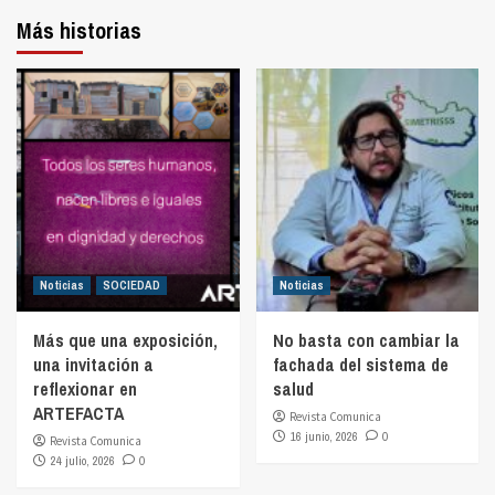
Más historias
Noticias
SOCIEDAD
Noticias
Más que una exposición,
No basta con cambiar la
una invitación a
fachada del sistema de
reflexionar en
salud
ARTEFACTA
Revista Comunica
16 junio, 2026
0
Revista Comunica
24 julio, 2026
0