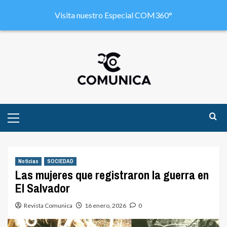
Visita nuestro Especial COM360°
Noticias
SOCIEDAD
Las mujeres que registraron la guerra en
El Salvador
Revista Comunica
16 enero, 2026
0