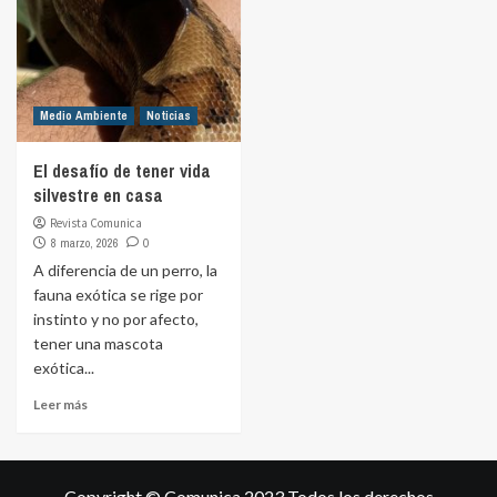
Medio Ambiente
Noticias
El desafío de tener vida
silvestre en casa
Revista Comunica
8 marzo, 2026
0
A diferencia de un perro, la
fauna exótica se rige por
instinto y no por afecto,
tener una mascota
exótica...
Leer más
Copyright © Comunica 2023 Todos los derechos