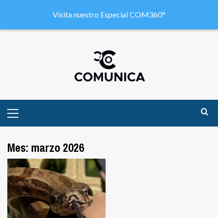
Visita nuestro Especial COM360°
Mes:
marzo 2026