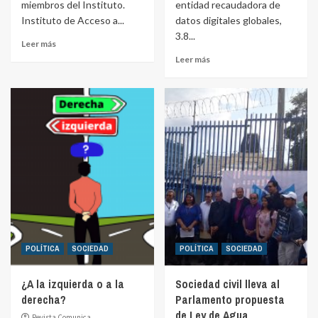
miembros del Instituto.
entidad recaudadora de
Instituto de Acceso a...
datos digitales globales,
3.8...
Leer más
Leer más
POLÍTICA
SOCIEDAD
POLÍTICA
SOCIEDAD
¿A la izquierda o a la
Sociedad civil lleva al
derecha?
Parlamento propuesta
de Ley de Agua
Revista Comunica