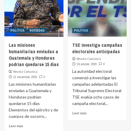
POLÍTICA
SOCIEDAD
POLÍTICA
Las misiones
TSE investiga campañas
humanitarias enviadas a
electorales anticipadas
Guatemala y Honduras
Revista Comunica
podrían quedarse 15 días
24 octubre, 2020
0
La autoridad electoral
Revista Comunica
11 noviembre, 2020
0
comenzó a investigar las
Las misiones humanitarias
campañas adelantadas El
enviadas a Guatemala y
Tribunal Supremo Electoral
Honduras podrían
TSE evalúa ocho casos de
quedarse 15 días
campaña electoral...
Elementos del ejército y de
Leer más
cuerpos de socorro...
Leer más