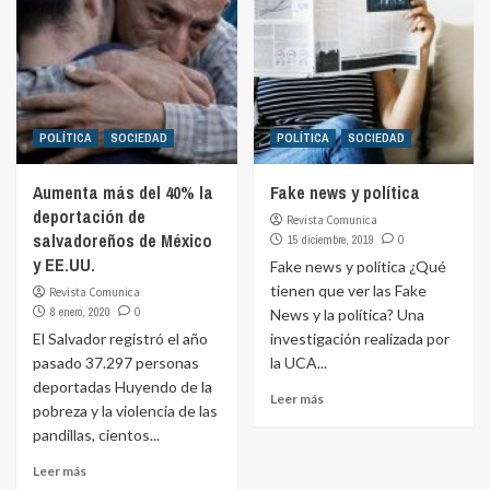
POLÍTICA
SOCIEDAD
POLÍTICA
SOCIEDAD
Aumenta más del 40% la
Fake news y política
deportación de
Revista Comunica
salvadoreños de México
15 diciembre, 2019
0
y EE.UU.
Fake news y política ¿Qué
tienen que ver las Fake
Revista Comunica
8 enero, 2020
0
News y la política? Una
El Salvador registró el año
investigación realizada por
pasado 37.297 personas
la UCA...
deportadas Huyendo de la
Leer más
pobreza y la violencia de las
pandillas, cientos...
Leer más