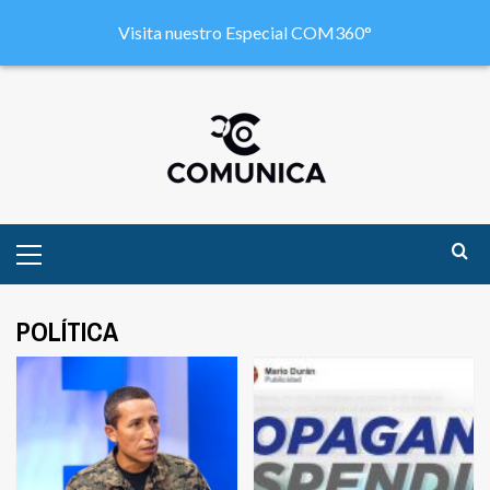
Visita nuestro Especial COM360°
POLÍTICA