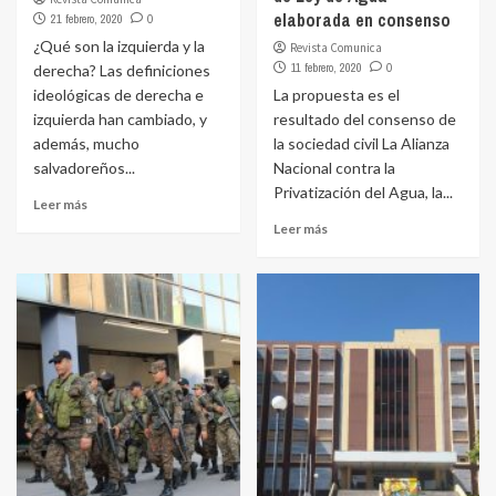
elaborada en consenso
21 febrero, 2020
0
¿Qué son la izquierda y la
Revista Comunica
11 febrero, 2020
0
derecha? Las definiciones
ideológicas de derecha e
La propuesta es el
izquierda han cambiado, y
resultado del consenso de
además, mucho
la sociedad civil La Alianza
salvadoreños...
Nacional contra la
Privatización del Agua, la...
Leer más
Leer más