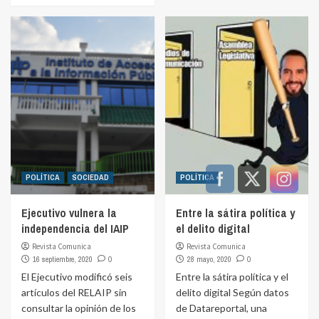
POLÍTICA
SOCIEDAD
POLÍTICA
Ejecutivo vulnera la
Entre la sátira política y
independencia del IAIP
el delito digital
Revista Comunica
Revista Comunica
16 septiembre, 2020
0
28 mayo, 2020
0
El Ejecutivo modificó seis
Entre la sátira política y el
artículos del RELAIP sin
delito digital Según datos
consultar la opinión de los
de Datareportal, una