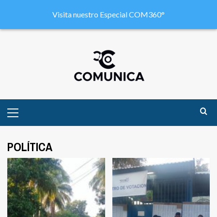
Visita nuestro Especial COM360°
POLÍTICA