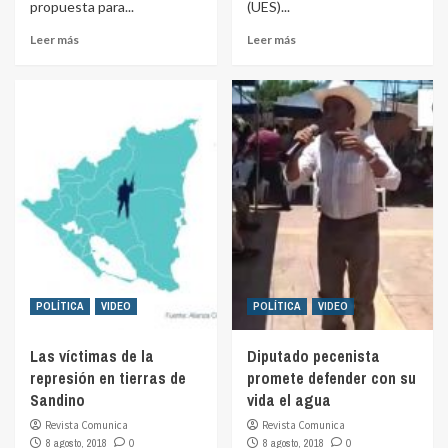
propuesta para...
(UES)...
Leer más
Leer más
POLÍTICA
VIDEO
POLÍTICA
VIDEO
Las víctimas de la
Diputado pecenista
represión en tierras de
promete defender con su
Sandino
vida el agua
Revista Comunica
Revista Comunica
8 agosto, 2018
0
8 agosto, 2018
0