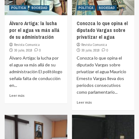
POLÍTICA
SOCIEDAD
POLÍTICA
SOCIEDAD
Álvaro Artiga: la lucha
Conozca lo que opina el
por el agua va más allá
diputado Vargas sobre
de su administración
privatizar el agua
Revista Comunica
Revista Comunica
30 julio, 2018
0
30 julio, 2018
0
Álvaro Artiga: la lucha por
Conozca lo que opina el
el agua va más allá de su
diputado Vargas sobre
administración El politólogo
privatizar el agua Mauricio
señala falta de conducción
Ernesto Vargas lleva dos
en...
periodos consecutivos
como parlamentario...
Leer más
Leer más