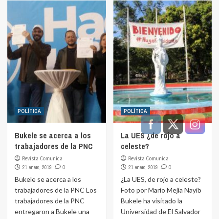
POLÍTICA
POLÍTICA
Bukele se acerca a los
La UES ¿de rojo a
trabajadores de la PNC
celeste?
Revista Comunica
Revista Comunica
21 enero, 2019
0
21 enero, 2019
0
Bukele se acerca a los
¿La UES, de rojo a celeste?
trabajadores de la PNC Los
Foto por Mario Mejía Nayib
trabajadores de la PNC
Bukele ha visitado la
entregaron a Bukele una
Universidad de El Salvador