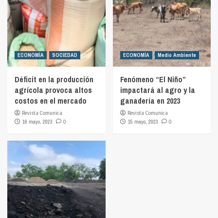
ECONOMÍA
SOCIEDAD
ECONOMÍA
Medio Ambiente
Déficit en la producción
Fenómeno “El Niño”
agrícola provoca altos
impactará al agro y la
costos en el mercado
ganadería en 2023
Revista Comunica
Revista Comunica
16 mayo, 2023
0
15 mayo, 2023
0