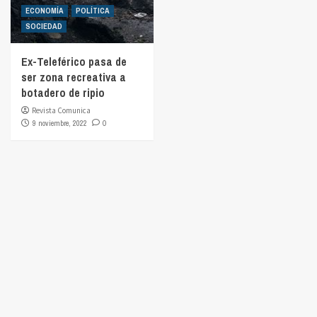
ECONOMÍA
POLÍTICA
SOCIEDAD
Ex-Teleférico pasa de
ser zona recreativa a
botadero de ripio
Revista Comunica
9 noviembre, 2022
0