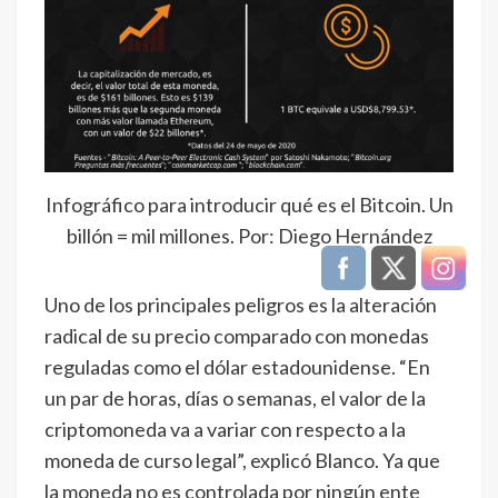
Infográfico para introducir qué es el Bitcoin. Un
billón = mil millones. Por: Diego Hernández
Uno de los principales peligros es la alteración
radical de su precio comparado con monedas
reguladas como el dólar estadounidense. “En
un par de horas, días o semanas, el valor de la
criptomoneda va a variar con respecto a la
moneda de curso legal”, explicó Blanco. Ya que
la moneda no es controlada por ningún ente