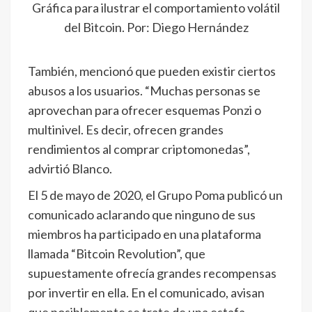
Gráfica para ilustrar el comportamiento volátil
del Bitcoin. Por: Diego Hernández
También, mencionó que pueden existir ciertos
abusos a los usuarios. “Muchas personas se
aprovechan para ofrecer esquemas Ponzi o
multinivel. Es decir, ofrecen grandes
rendimientos al comprar criptomonedas”,
advirtió Blanco.
El 5 de mayo de 2020, el Grupo Poma publicó un
comunicado aclarando que ninguno de sus
miembros ha participado en una plataforma
llamada “Bitcoin Revolution”, que
supuestamente ofrecía grandes recompensas
por invertir en ella. En el comunicado, avisan
que posiblemente se trate de una estafa.