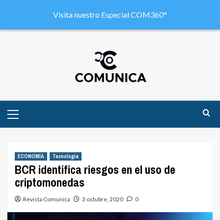
Visita nuestro Especial COM360°
ECONOMÍA
Tecnología
BCR identifica riesgos en el uso de
criptomonedas
Revista Comunica
3 octubre, 2020
0