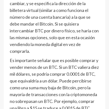
cambiar, y se especifica la dirección de la
billetera virtual (similar a como funciona el
número de una cuenta bancaria) a la que se
debe mandar el Bitcoin. Si se quisiera
intercambiar BTC por dinero físico, se haría con
las mismas opciones, solo que en esta ocasión
vendiendo la moneda digital en vez de
comprarla.
Es importante señalar que es posible comprar y
vender menos de un BTC. Si un BTC valiera diez
mil dólares, se podría comprar 0.0001 de BTC,
que equivaldría a un dólar. Puede percibirse
como una suma muy baja de Bitcoin, pero la
mayoría de transacciones con la criptomoneda
no sobrepasan un BTC. Por ejemplo, comprar
una libro a $15 se traduce a 0.0015 de BTC.