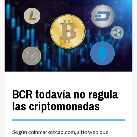
BCR todavía no regula
las criptomonedas
Según coinmarketcap.com, sitio web que