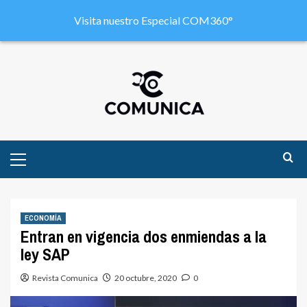
Visita nuestro Especial COM360°
ECONOMÍA
Entran en vigencia dos enmiendas a la
ley SAP
Revista Comunica
20 octubre, 2020
0