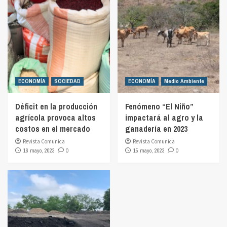
ECONOMÍA
SOCIEDAD
ECONOMÍA
Medio Ambiente
Déficit en la producción
Fenómeno “El Niño”
agrícola provoca altos
impactará al agro y la
costos en el mercado
ganadería en 2023
Revista Comunica
Revista Comunica
16 mayo, 2023
0
15 mayo, 2023
0