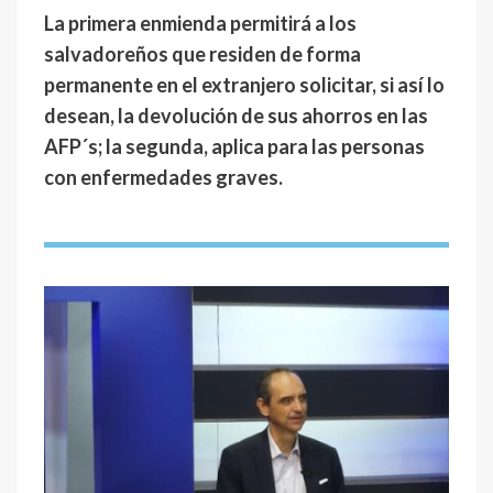
La primera enmienda permitirá a los
salvadoreños que residen de forma
permanente en el extranjero solicitar, si así lo
desean, la devolución de sus ahorros en las
AFP´s; la segunda, aplica para las personas
con enfermedades graves.