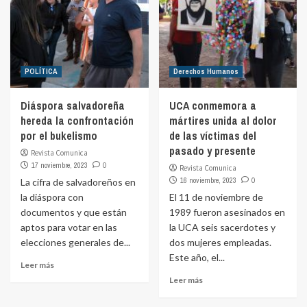
POLÍTICA
Derechos Humanos
Diáspora salvadoreña
UCA conmemora a
hereda la confrontación
mártires unida al dolor
por el bukelismo
de las víctimas del
pasado y presente
Revista Comunica
17 noviembre, 2023
0
Revista Comunica
16 noviembre, 2023
0
La cifra de salvadoreños en
la diáspora con
El 11 de noviembre de
documentos y que están
1989 fueron asesinados en
aptos para votar en las
la UCA seis sacerdotes y
elecciones generales de...
dos mujeres empleadas.
Este año, el...
Leer más
Leer más