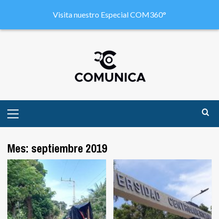
Visita nuestro Especial COM360°
Mes:
septiembre 2019