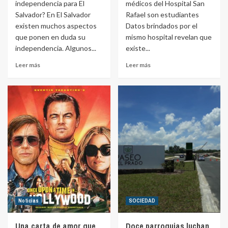
independencia para El
médicos del Hospital San
Salvador? En El Salvador
Rafael son estudiantes
existen muchos aspectos
Datos brindados por el
que ponen en duda su
mismo hospital revelan que
independencia. Algunos...
existe...
Leer más
Leer más
Noticias
SOCIEDAD
Una carta de amor que
Doce parroquias luchan