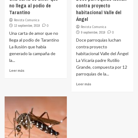
no llega al podio de
contra proyecto
Tarantino
habitacional Valle del
Ángel
Revista Comunica
13 septiembre, 2019
0
Revista Comunica
9 septiembre, 2019
0
Una carta de amor que no
llega al podio de Tarantino
Doce parroquias luchan
La ilusión que había
contra proyecto
generado la campaña de
habitacional Valle del Ángel
la...
La Vicaría padre Rutilio
Grande, compuesta por 12
Leer más
parroquias de la...
Leer más