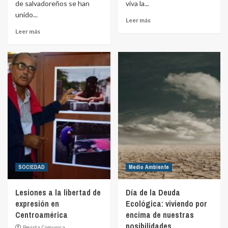
de salvadoreños se han
viva la...
unido...
Leer más
Leer más
SOCIEDAD
Medio Ambiente
Lesiones a la libertad de
Día de la Deuda
expresión en
Ecológica: viviendo por
Centroamérica
encima de nuestras
posibilidades
Revista Comunica