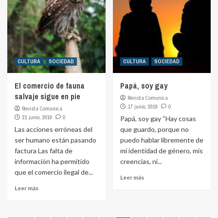
CULTURA
SOCIEDAD
CULTURA
SOCIEDAD
El comercio de fauna
Papá, soy gay
salvaje sigue en pie
Revista Comunica
17 junio, 2019
0
Revista Comunica
21 junio, 2019
0
Papá, soy gay “Hay cosas
Las acciones erróneas del
que guardo, porque no
ser humano están pasando
puedo hablar libremente de
factura Las falta de
mi identidad de género, mis
información ha permitido
creencias, ni...
que el comercio ilegal de...
Leer más
Leer más