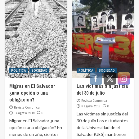
POLÍTICA
SOCIEDAD
POLÍTICA
SOCIEDAD
Migrar en El Salvador
Las víctimas sin justicia
¿una opción o una
del 30 de julio
obligación?
Revista Comunica
6 agosto, 2019
0
Revista Comunica
14 agosto, 2019
0
Las víctimas sin justicia del
Migrar en El Salvador ¿una
30 de julio Los estudiantes
opción o una obligación? En
de la Universidad de el
menos de un año, cientos
Salvador (UES) mantienen