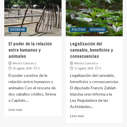
SOCIEDAD
POLÍTICA
SOCIEDAD
El poder de la relación
Legalización del
entre humanos y
cannabis, beneficios y
animales
consecuencias
Revista Comunica
Revista Comunica
30 agosto, 2019
0
17 agosto, 2019
0
El poder curativo de la
Legalización del cannabis,
relación entre humanos y
beneficios y consecuencias
animales Con el rescate de
El diputado Francis Zablah
dos caballos criollos, Sirena
impulsa una reforma a la
y Capitán,...
Ley Reguladora de las
Actividades...
Leer más
Leer más