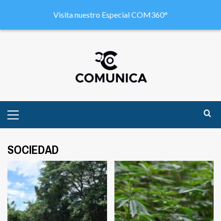
Visita nuestro Especial COM360°
SOCIEDAD