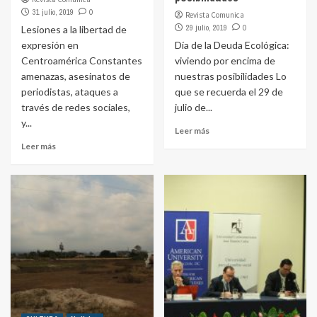
31 julio, 2019
0
Revista Comunica
29 julio, 2019
0
Lesiones a la libertad de
expresión en
Día de la Deuda Ecológica:
Centroamérica Constantes
viviendo por encima de
amenazas, asesinatos de
nuestras posibilidades Lo
periodistas, ataques a
que se recuerda el 29 de
través de redes sociales,
julio de...
y...
Leer más
Leer más