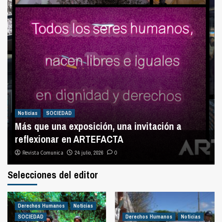
Noticias
SOCIEDAD
Más que una exposición, una invitación a
reflexionar en ARTEFACTA
Revista Comunica
24 julio, 2026
0
Selecciones del editor
Derechos Humanos
Noticias
SOCIEDAD
Derechos Humanos
Noticias