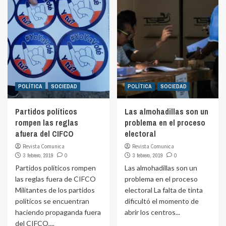
POLÍTICA
SOCIEDAD
POLÍTICA
SOCIEDAD
Partidos políticos
Las almohadillas son un
rompen las reglas
problema en el proceso
afuera del CIFCO
electoral
Revista Comunica
Revista Comunica
3 febrero, 2019
0
3 febrero, 2019
0
Partidos políticos rompen
Las almohadillas son un
las reglas fuera de CIFCO
problema en el proceso
Militantes de los partidos
electoral La falta de tinta
políticos se encuentran
dificultó el momento de
haciendo propaganda fuera
abrir los centros...
del CIFCO,...