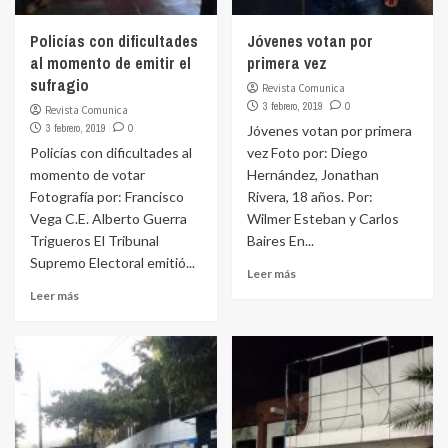
Policías con dificultades
Jóvenes votan por
al momento de emitir el
primera vez
sufragio
Revista Comunica
3 febrero, 2019
0
Revista Comunica
3 febrero, 2019
0
Jóvenes votan por primera
Policías con dificultades al
vez Foto por: Diego
momento de votar
Hernández, Jonathan
Fotografía por: Francisco
Rivera, 18 años. Por:
Vega C.E. Alberto Guerra
Wilmer Esteban y Carlos
Trigueros El Tribunal
Baires En...
Supremo Electoral emitió...
Leer más
Leer más