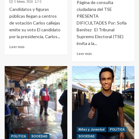
3 febrero, 2019
0
Página de consulta
Candidatos y figuras
ciudadana del TSE
públicas llegan a centros
PRESENTA
de votación Carlos callejas
DIFICULTADES Por: Sofía
emite su voto El candidato
Benítez El Tribunal
por la presidencia, Carlos...
Supremo Electoral (TSE)
invita a la...
Leer más
Leer más
Niñez y Juventud
POLÍTICA
POLÍTICA
SOCIEDAD
SOCIEDAD