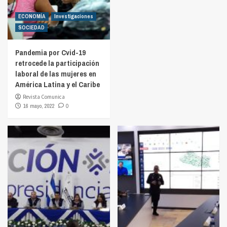
ECONOMÍA
Investigaciones
SOCIEDAD
Pandemia por Cvid-19
retrocede la participación
laboral de las mujeres en
América Latina y el Caribe
Revista Comunica
16 mayo, 2022
0