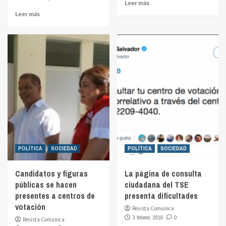
Leer más
Leer más
POLÍTICA
SOCIEDAD
POLÍTICA
SOCIEDAD
Candidatos y figuras
La página de consulta
públicas se hacen
ciudadana del TSE
presentes a centros de
presenta dificultades
votación
Revista Comunica
3 febrero, 2019
0
Revista Comunica